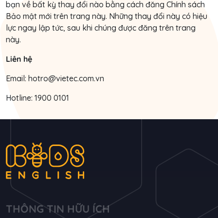
bạn về bất kỳ thay đổi nào bằng cách đăng Chính sách
Bảo mật mới trên trang này. Những thay đổi này có hiệu
lực ngay lập tức, sau khi chúng được đăng trên trang
này.
Liên hệ
Email: hotro@vietec.com.vn
Hotline: 1900 0101
THÔNG TIN HỮU ÍCH