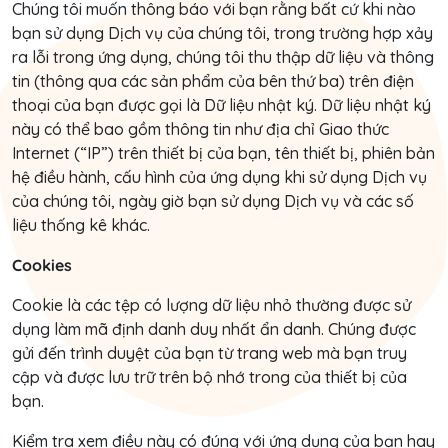
Chúng tôi muốn thông báo với bạn rằng bất cứ khi nào
bạn sử dụng Dịch vụ của chúng tôi, trong trường hợp xảy
ra lỗi trong ứng dụng, chúng tôi thu thập dữ liệu và thông
tin (thông qua các sản phẩm của bên thứ ba) trên điện
thoại của bạn được gọi là Dữ liệu nhật ký. Dữ liệu nhật ký
này có thể bao gồm thông tin như địa chỉ Giao thức
Internet (“IP”) trên thiết bị của bạn, tên thiết bị, phiên bản
hệ điều hành, cấu hình của ứng dụng khi sử dụng Dịch vụ
của chúng tôi, ngày giờ bạn sử dụng Dịch vụ và các số
liệu thống kê khác.
Cookies
Cookie là các tệp có lượng dữ liệu nhỏ thường được sử
dụng làm mã định danh duy nhất ẩn danh. Chúng được
gửi đến trình duyệt của bạn từ trang web mà bạn truy
cập và được lưu trữ trên bộ nhớ trong của thiết bị của
bạn.
Kiểm tra xem điều này có đúng với ứng dụng của bạn hay