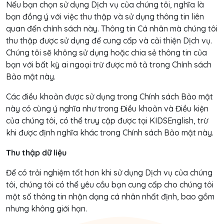
Nếu bạn chọn sử dụng Dịch vụ của chúng tôi, nghĩa là
bạn đồng ý với việc thu thập và sử dụng thông tin liên
quan đến chính sách này. Thông tin Cá nhân mà chúng tôi
thu thập được sử dụng để cung cấp và cải thiện Dịch vụ.
Chúng tôi sẽ không sử dụng hoặc chia sẻ thông tin của
bạn với bất kỳ ai ngoại trừ được mô tả trong Chính sách
Bảo mật này.
Các điều khoản được sử dụng trong Chính sách Bảo mật
này có cùng ý nghĩa như trong Điều khoản và Điều kiện
của chúng tôi, có thể truy cập được tại KIDSEnglish, trừ
khi được định nghĩa khác trong Chính sách Bảo mật này.
Thu thập dữ liệu
Để có trải nghiệm tốt hơn khi sử dụng Dịch vụ của chúng
tôi, chúng tôi có thể yêu cầu bạn cung cấp cho chúng tôi
một số thông tin nhận dạng cá nhân nhất định, bao gồm
nhưng không giới hạn.