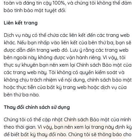
toàn và đáng tin cậy 100%, và chúng tôi không thể đảm
bảo tính bảo mật tuyệt đối.
Liên kết trang
Dịch vụ này có thể chứa các liên kết đến các trang web
khác. Nếu bạn nhấp vào liên kết của bên thứ ba, bạn sẽ
được dẫn đến trang web đó. Lưu ý rằng các trang web
bên ngoài này không được vận hành riêng. Vì vậy, tôi
thực sự khuyên bạn nên xem lại Chính sách Bảo mật của
các trang web này. Tôi không có quyền kiểm soát và
không chịu trách nhiệm về nội dung, chính sách bảo mật
hoặc thực tiễn của bất kỳ trang web hoặc dịch vụ của
bên thứ ba nào.
Thay đổi chính sách sử dụng
Chúng tôi có thể cập nhật Chính sách Bảo mật của mình
theo thời gian. Vì vậy, bạn nên xem lại trang này định kỳ
để biết bất kỳ thay đổi nào. Chúng tôi sẽ thông báo cho