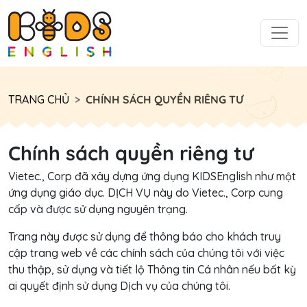
TRANG CHỦ
CHÍNH SÁCH QUYỀN RIÊNG TƯ
Chính sách quyền riêng tư
Vietec., Corp đã xây dựng ứng dụng KIDSEnglish như một
ứng dụng giáo dục. DỊCH VỤ này do Vietec., Corp cung
cấp và được sử dụng nguyên trạng.
Trang này được sử dụng để thông báo cho khách truy
cập trang web về các chính sách của chúng tôi với việc
thu thập, sử dụng và tiết lộ Thông tin Cá nhân nếu bất kỳ
ai quyết định sử dụng Dịch vụ của chúng tôi.