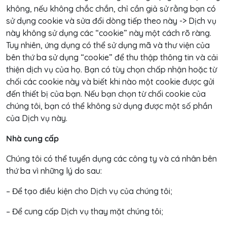
không, nếu không chắc chắn, chỉ cần giả sử rằng bạn có
sử dụng cookie và sửa đổi dòng tiếp theo này -> Dịch vụ
này không sử dụng các “cookie” này một cách rõ ràng.
Tuy nhiên, ứng dụng có thể sử dụng mã và thư viện của
bên thứ ba sử dụng “cookie” để thu thập thông tin và cải
thiện dịch vụ của họ. Bạn có tùy chọn chấp nhận hoặc từ
chối các cookie này và biết khi nào một cookie được gửi
đến thiết bị của bạn. Nếu bạn chọn từ chối cookie của
chúng tôi, bạn có thể không sử dụng được một số phần
của Dịch vụ này.
Nhà cung cấp
Chúng tôi có thể tuyển dụng các công ty và cá nhân bên
thứ ba vì những lý do sau:
– Để tạo điều kiện cho Dịch vụ của chúng tôi;
– Để cung cấp Dịch vụ thay mặt chúng tôi;