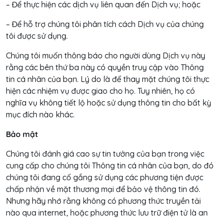
– Để thực hiện các dịch vụ liên quan đến Dịch vụ; hoặc
– Để hỗ trợ chúng tôi phân tích cách Dịch vụ của chúng
tôi được sử dụng.
Chúng tôi muốn thông báo cho người dùng Dịch vụ này
rằng các bên thứ ba này có quyền truy cập vào Thông
tin cá nhân của bạn. Lý do là để thay mặt chúng tôi thực
hiện các nhiệm vụ được giao cho họ. Tuy nhiên, họ có
nghĩa vụ không tiết lộ hoặc sử dụng thông tin cho bất kỳ
mục đích nào khác.
Bảo mật
Chúng tôi đánh giá cao sự tin tưởng của bạn trong việc
cung cấp cho chúng tôi Thông tin cá nhân của bạn, do đó
chúng tôi đang cố gắng sử dụng các phương tiện được
chấp nhận về mặt thương mại để bảo vệ thông tin đó.
Nhưng hãy nhớ rằng không có phương thức truyền tải
nào qua internet, hoặc phương thức lưu trữ điện tử là an